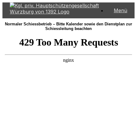
Zum
Menü
Inhalt
springen
Normaler Schiessbetrieb – Bitte Kalender sowie den Dienstplan zur
Schiessleitung beachten