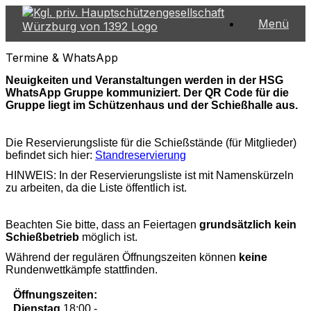
Zum
Menü
Inhalt
springen
Termine & WhatsApp
Neuigkeiten und Veranstaltungen werden in der HSG
WhatsApp Gruppe kommuniziert.
Der QR Code für die
Gruppe liegt im Schützenhaus und der Schießhalle aus.
Die Reservierungsliste für die Schießstände (für Mitglieder)
befindet sich hier:
Standreservierung
HINWEIS: In der Reservierungsliste ist mit Namenskürzeln
zu arbeiten, da die Liste öffentlich ist.
Beachten Sie bitte, dass an Feiertagen
grundsätzlich
kein
Schießbetrieb
möglich ist.
Während der regulären Öffnungszeiten können
keine
Rundenwettkämpfe stattfinden.
Öffnungszeiten:
Dienstag
18:00 -